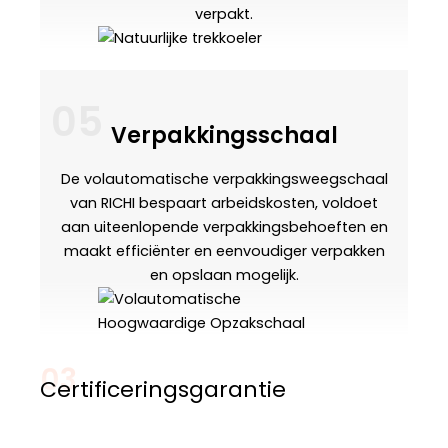
verpakt.
05
Verpakkingsschaal
De volautomatische verpakkingsweegschaal
van RICHI bespaart arbeidskosten, voldoet
aan uiteenlopende verpakkingsbehoeften en
maakt efficiënter en eenvoudiger verpakken
en opslaan mogelijk.
03
Certificeringsgarantie