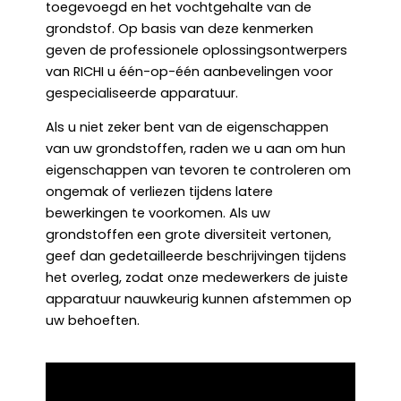
toegevoegd en het vochtgehalte van de
grondstof. Op basis van deze kenmerken
geven de professionele oplossingsontwerpers
van RICHI u één-op-één aanbevelingen voor
gespecialiseerde apparatuur.
Als u niet zeker bent van de eigenschappen
van uw grondstoffen, raden we u aan om hun
eigenschappen van tevoren te controleren om
ongemak of verliezen tijdens latere
bewerkingen te voorkomen. Als uw
grondstoffen een grote diversiteit vertonen,
geef dan gedetailleerde beschrijvingen tijdens
het overleg, zodat onze medewerkers de juiste
apparatuur nauwkeurig kunnen afstemmen op
uw behoeften.
RICHI Voederproductielijn en