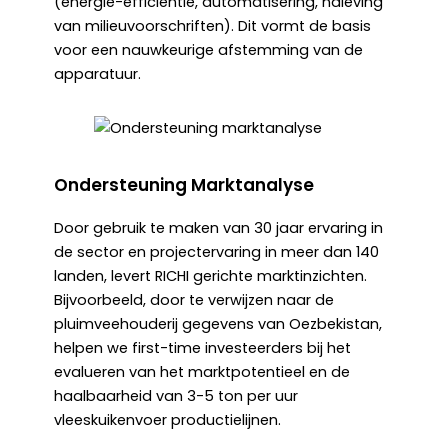
(energie-efficiëntie, automatisering, naleving
van milieuvoorschriften). Dit vormt de basis
voor een nauwkeurige afstemming van de
apparatuur.
Ondersteuning Marktanalyse
Door gebruik te maken van 30 jaar ervaring in
de sector en projectervaring in meer dan 140
landen, levert RICHI gerichte marktinzichten.
Bijvoorbeeld, door te verwijzen naar de
pluimveehouderij gegevens van Oezbekistan,
helpen we first-time investeerders bij het
evalueren van het marktpotentieel en de
haalbaarheid van 3-5 ton per uur
vleeskuikenvoer productielijnen.