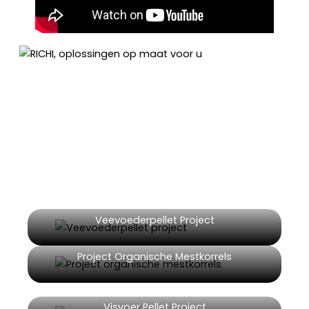
Biomassaproductielijn Breker Showcase
RICHI, Oplossingen Op
Maat Voor U
RICHI Machinery heeft uitgebreide projectervaring
in verschillende sectoren, waaronder:
Veevoederpellet Project
Project Organische Mestkorrels
Visvoer Pellet Project