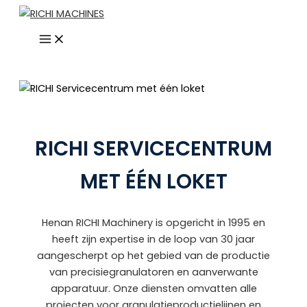
Ga
naar
de
inhoud
RICHI SERVICECENTRUM
MET ÉÉN LOKET
Henan RICHI Machinery is opgericht in 1995 en
heeft zijn expertise in de loop van 30 jaar
aangescherpt op het gebied van de productie
van precisiegranulatoren en aanverwante
apparatuur. Onze diensten omvatten alle
projecten voor granulatieproductielijnen en