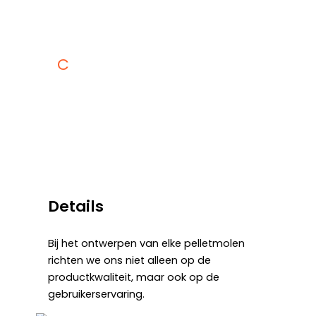
C
Superieur Afgewerkt Product
Details
Bij het ontwerpen van elke pelletmolen
richten we ons niet alleen op de
productkwaliteit, maar ook op de
gebruikerservaring.