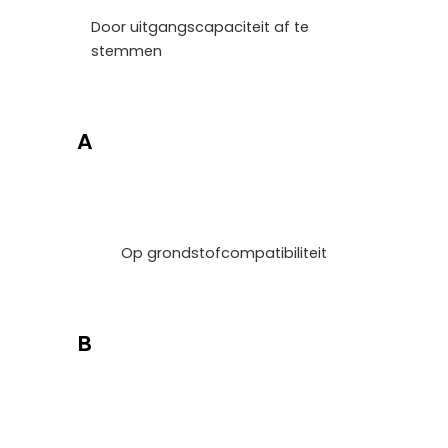
Door uitgangscapaciteit af te
stemmen
A
Op grondstofcompatibiliteit
B