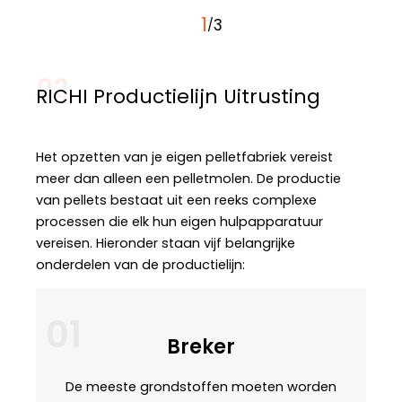
1
3
/
02
RICHI Productielijn Uitrusting
Het opzetten van je eigen pelletfabriek vereist
meer dan alleen een pelletmolen. De productie
van pellets bestaat uit een reeks complexe
processen die elk hun eigen hulpapparatuur
vereisen. Hieronder staan vijf belangrijke
onderdelen van de productielijn:
01
Breker
De meeste grondstoffen moeten worden