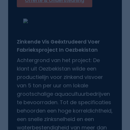
Offerte & Ondersteuning
Zinkende Vis
Geëxtrudeerd Voer
Fabrieksproject In
Oezbekistan
Achtergrond van het project: De
klant uit Oezbekistan wilde een
productielijn voor zinkend visvoer
van 5 ton per uur om lokale
grootschalige aquacultuurbedrijven
te bevoorraden. Tot de specificaties
behoorden een hoge korreldichtheid,
een snelle zinksnelheid en een
waterbestendigheid van meer dan