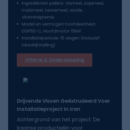
Ingrediënten pellets: Vismeel, sojameel,
maïsmeel, tarwemeel, visolie,
vitaminepremix
Model en vermogen hoofdeenheid:
DGP60-C, Hoofdmotor 15kW
Installatieperiode: 15 dagen (inclusief
inbedrijfstelling)
Offerte & Ondersteuning
Drijvende Vissen
Geëxtrudeerd Voer
Installatieproject In Iran
Achtergrond van het project: De
Iraanse productielijn voor