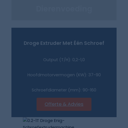
Dierenvoeding
Droge Extruder Met Één Schroef
Output (T/H): 0,2-1,0
Hoofdmotorvermogen (KW): 37-90
Schroefdiameter (mm): 90-160
Offerte & Advies