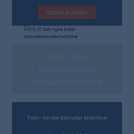
Offerte & Advies
Nat-Type
Enkelschroefs
Extrudermachine
Twin-Screw Extruder
Machine