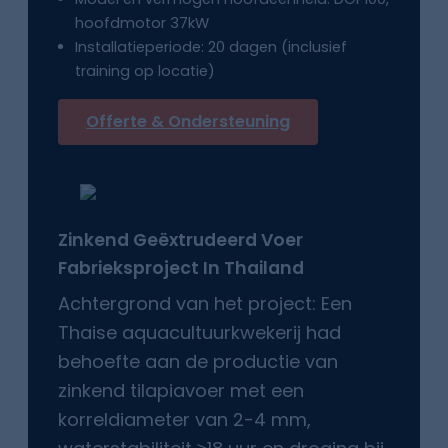
hoofdmotor 37kW
Installatieperiode: 20 dagen (inclusief
training op locatie)
Offerte & Ondersteuning
Zinkend
Geëxtrudeerd Voer
Fabrieksproject In
Thailand
Achtergrond van het project: Een
Thaise aquacultuurkwekerij had
behoefte aan de productie van
zinkend tilapiavoer met een
korreldiameter van 2-4 mm,