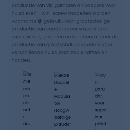
productie van vis, garnalen en voeders voor
Neem contact met ons op
huisdieren. Twin-screw modellen worden
voornamelijk gebruikt voor grootschalige
productie van voeders voor waterdieren
zoals vissen, garnalen en krabben, of voor de
productie van grootschalige voeders voor
verschillende huisdieren zoals katten en
honden.