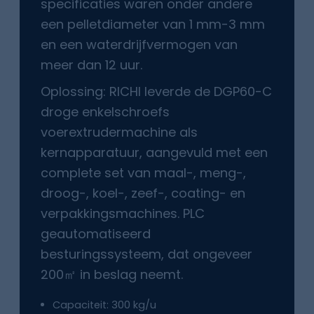
specificaties waren onder andere
een pelletdiameter van 1 mm-3 mm
en een waterdrijfvermogen van
meer dan 12 uur.
Oplossing: RICHI leverde de DGP60-C
droge enkelschroefs
voerextrudermachine als
kernapparatuur, aangevuld met een
complete set van maal-, meng-,
droog-, koel-, zeef-, coating- en
verpakkingsmachines. PLC
geautomatiseerd
besturingssysteem, dat ongeveer
200㎡ in beslag neemt.
Capaciteit: 300 kg/u