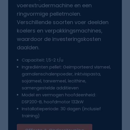
voerextrudermachine en een
ringvormige pelletmolen.
Verschillende soorten voer deelden
koelers en verpakkingsmachines,
waardoor de investeringskosten
daalden.
Capaciteit: 1,5-2 t/u
Ingrediënten pellet: Geïmporteerd vismeel,
garnalenschalenpoeder, inktvispasta,
sojameel, tarwemeel, lecithine,
samengestelde additieven
Model en vermogen hoofdeenheid:
DSP200-B, hoofdmotor 132kW
Installatieperiode: 30 dagen (inclusief
training)