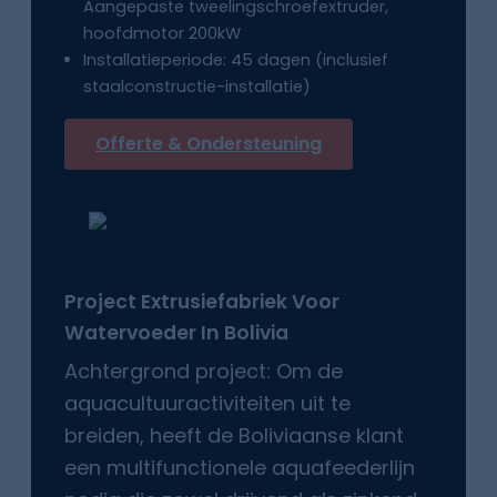
Aangepaste tweelingschroefextruder,
hoofdmotor 200kW
Installatieperiode: 45 dagen (inclusief
staalconstructie-installatie)
Offerte & Ondersteuning
Project Extrusiefabriek Voor
Watervoeder
In
Bolivia
Achtergrond project: Om de
aquacultuuractiviteiten uit te
breiden, heeft de Boliviaanse klant
een multifunctionele aquafeederlijn