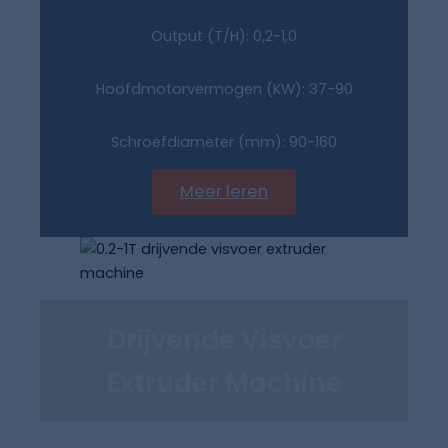
Output (T/H): 0,2-1,0
Hoofdmotorvermogen (KW): 37-90
Schroefdiameter (mm): 90-160
Meer leren
Drijvende Visvoer
Extruder Machine