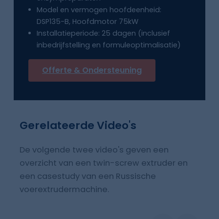
Model en vermogen hoofdeenheid:
DSP135-B, Hoofdmotor 75kW
Installatieperiode: 25 dagen (inclusief
inbedrijfstelling en formuleoptimalisatie)
Offerte & Ondersteuning
Gerelateerde Video's
De volgende twee video's geven een
overzicht van een twin-screw extruder en
een casestudy van een Russische
voerextrudermachine.