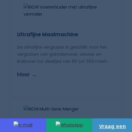
Ultrafijne Maalmachine
De ultrafijne vergruizer is geschikt voor het
vergruizen van garnalenvoer, visvoer en
krabvoer tot deeltjes van 60 tot 300 mesh.
Meer →
Vraag een
Mengpaneel