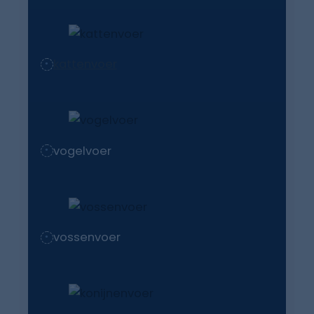
kattenvoer
vogelvoer
vossenvoer