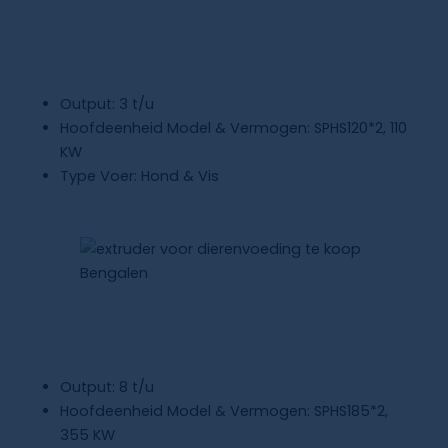
Extruder Voor Dierenvoeding Te Koop
Iran
Output: 3 t/u
Hoofdeenheid Model & Vermogen: SPHS120*2, 110
KW
Type Voer: Hond & Vis
Extruder Voor Dierenvoeding Te Koop
Bengalen
Output: 8 t/u
Hoofdeenheid Model & Vermogen: SPHS185*2,
355 KW