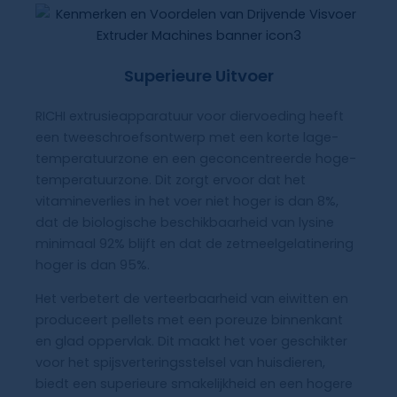
Superieure Uitvoer
RICHI extrusieapparatuur voor diervoeding heeft
een tweeschroefsontwerp met een korte lage-
temperatuurzone en een geconcentreerde hoge-
temperatuurzone. Dit zorgt ervoor dat het
vitamineverlies in het voer niet hoger is dan 8%,
dat de biologische beschikbaarheid van lysine
minimaal 92% blijft en dat de zetmeelgelatinering
hoger is dan 95%.
Het verbetert de verteerbaarheid van eiwitten en
produceert pellets met een poreuze binnenkant
en glad oppervlak. Dit maakt het voer geschikter
voor het spijsverteringsstelsel van huisdieren,
biedt een superieure smakelijkheid en een hogere