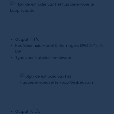
Extruder Voor Dierenvoeding Te
Koop
Ecuador
Output: 4 t/u
Hoofdeenheid Model & Vermogen: SPHS120*2, 110
KW
Type voer: huisdier- en visvoer
Extruder Voor Dierenvoeding Te
Koop
Oezbekistan
Output: 10 t/u