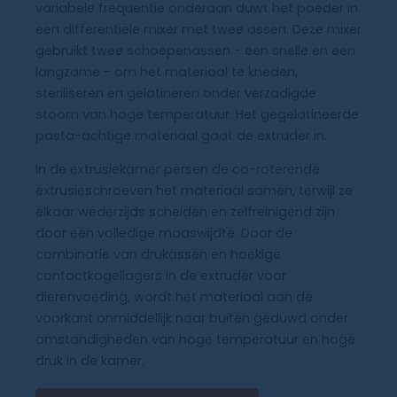
variabele frequentie onderaan duwt het poeder in
een differentiële mixer met twee assen. Deze mixer
gebruikt twee schoepenassen - een snelle en een
langzame - om het materiaal te kneden,
steriliseren en gelatineren onder verzadigde
stoom van hoge temperatuur. Het gegelatineerde
pasta-achtige materiaal gaat de extruder in.
In de extrusiekamer persen de co-roterende
extrusieschroeven het materiaal samen, terwijl ze
elkaar wederzijds scheiden en zelfreinigend zijn
door een volledige maaswijdte. Door de
combinatie van drukassen en hoekige
contactkogellagers in de extruder voor
dierenvoeding, wordt het materiaal aan de
voorkant onmiddellijk naar buiten geduwd onder
omstandigheden van hoge temperatuur en hoge
druk in de kamer.