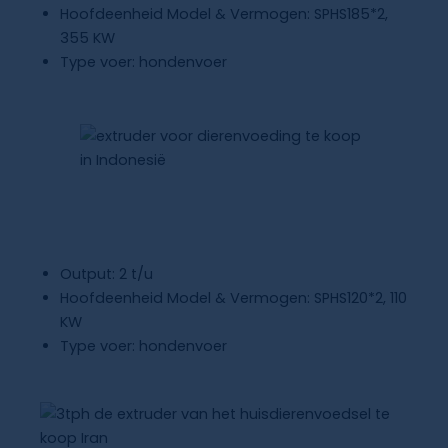
Hoofdeenheid Model & Vermogen: SPHS185*2,
355 KW
Type voer: hondenvoer
Extruder Voor Dierenvoeding Te
Koop
Indonesië
Output: 2 t/u
Hoofdeenheid Model & Vermogen: SPHS120*2, 110
KW
Type voer: hondenvoer