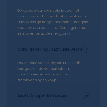
De apparatuur die nodig is voor het
mengen van de ingrediënten bestaat uit
dubbelassige hoogrendementsmengers
met één as, tweeschroefsmengers met
één as en verticale mengtanks.
Conditionering En
Extrusie
Sectie
04
Deze sectie vereist apparatuur zoals
boogbrekende voederbakken,
conditioners en extruders voor
dierenvoeding te koop.
Sectie Drogen En Coaten
05