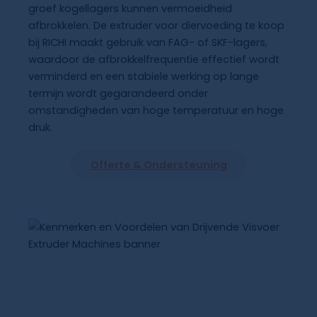
groef kogellagers kunnen vermoeidheid
afbrokkelen. De extruder voor diervoeding te koop
bij RICHI maakt gebruik van FAG- of SKF-lagers,
waardoor de afbrokkelfrequentie effectief wordt
verminderd en een stabiele werking op lange
termijn wordt gegarandeerd onder
omstandigheden van hoge temperatuur en hoge
druk.
Offerte & Ondersteuning
Kenmerken En Voordelen
Van Extruders Voor