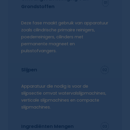
01
Grondstoffen
Deze fase maakt gebruik van apparatuur
zoals cilindrische primaire reinigers,
poederreinigers, cilinders met
permanente magneet en
pulsstofvangers.
Slijpen
02
Apparatuur die nodig is voor de
slijpsectie omvat watervalslijpmachines,
verticale slijpmachines en compacte
slijpmachines.
Ingrediënten Mengen
03