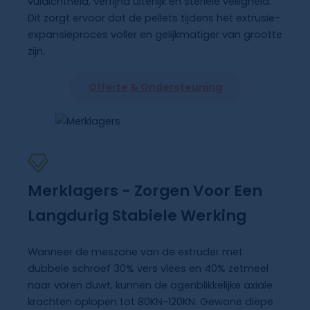
vuldichtheid, verfijnd uiterlijk en steriele veiligheid.
Dit zorgt ervoor dat de pellets tijdens het extrusie-
expansieproces voller en gelijkmatiger van grootte
zijn.
Offerte & Ondersteuning
Merklagers - Zorgen Voor Een
Langdurig Stabiele Werking
Wanneer de meszone van de extruder met
dubbele schroef 30% vers vlees en 40% zetmeel
naar voren duwt, kunnen de ogenblikkelijke axiale
krachten oplopen tot 80KN-120KN. Gewone diepe