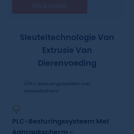
Prijs & overleg
Sleuteltechnologie Van
Extrusie Van
Dierenvoeding
PLC-Besturingssysteem Met
Aanraakscherm -