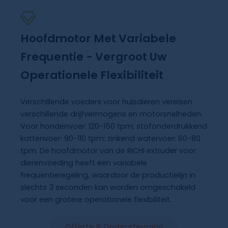
Hoofdmotor Met Variabele
Frequentie - Vergroot Uw
Operationele Flexibiliteit
Verschillende voeders voor huisdieren vereisen
verschillende drijfvermogens en motorsnelheden.
Voor hondenvoer: 120-150 tpm; stofonderdrukkend
kattenvoer: 90-110 tpm; zinkend watervoer: 60-80
tpm. De hoofdmotor van de RICHI extruder voor
dierenvoeding heeft een variabele
frequentieregeling, waardoor de productielijn in
slechts 3 seconden kan worden omgeschakeld
voor een grotere operationele flexibiliteit.
Offerte & Ondersteuning