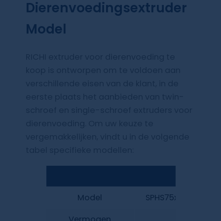
Dierenvoedingsextruder
Model
RICHI extruder voor dierenvoeding te
koop is ontworpen om te voldoen aan
verschillende eisen van de klant, in de
eerste plaats het aanbieden van twin-
schroef en single-schroef extruders voor
dierenvoeding. Om uw keuze te
vergemakkelijken, vindt u in de volgende
tabel specifieke modellen:
Extruder 
Model
SPHS75x2
Vermogen