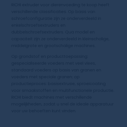
RICHI extruder voor dierenvoeding te koop heeft
verschillende classificaties. Op basis van
schroefconfiguratie zijn ze onderverdeeld in
enkelschroefsextruders en
dubbelschroefsextruders. Qua model en
capaciteit zijn ze onderverdeeld in kleinschalige,
middelgrote en grootschalige machines.
Op grondstof en producttoepassing:
gespecialiseerde voeders met veel vlees,
standaard voeders op basis van granen en
voeders met speciale granen; op
productieproces: basisextrusie, sproeicoating
voor smaakstoffen en multifunctionele productie.
RICHI biedt machines met verschillende
mogelijkheden, zodat u snel de ideale apparatuur
voor uw behoeften kunt vinden.