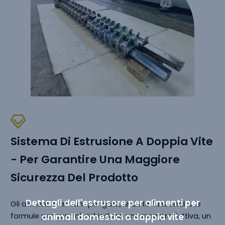
Sistema Di Estrusione A Doppia Vite
- Per Garantire Una Maggiore
Sicurezza Del Prodotto
Dettagli dell'estrusore per alimenti per
Gli alimenti premium per gatti, le diete funzionali e le
formule per cuccioli richiedono una resa produttiva, un
animali domestici a doppia vite