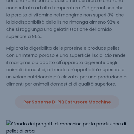
con una zona corta a bassa temperatura e una zona
concentrata ad alta temperatura. Ciò garantisce che
la perdita di vitamine nel mangime non superi 8%, che
la biodisponibilità della lisina rimanga almeno 92% e
che si raggiunga una gelatinizzazione dell'amido
superiore a 95%.
Migliora la digeribilità delle proteine e produce pellet
con un interno poroso e una superficie liscia. Ciò rende
il mangime più adatto all'apparato digerente degli
animali domestici, offrendo un'appetibilità superiore e
un valore nutrizionale più elevato, per una produzione di
alimenti per animali domestici di qualità superiore.
Per Saperne Di Più
Estrusore
Macchine