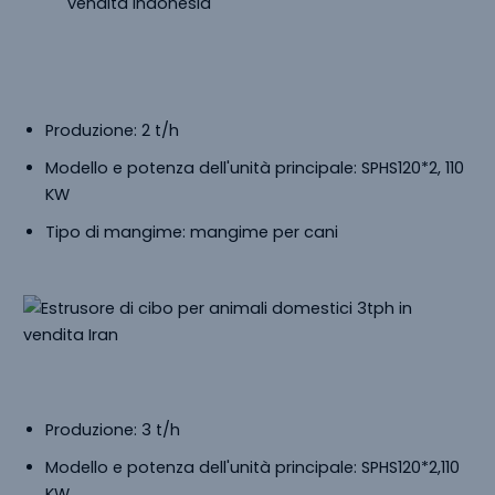
Estrusore Di Cibo Per Animali In
Vendita
Indonesia
Produzione: 2 t/h
Modello e potenza dell'unità principale: SPHS120*2, 110
KW
Tipo di mangime: mangime per cani
Estrusore Di Cibo Per Animali In Vendita Iran
Produzione: 3 t/h
Modello e potenza dell'unità principale: SPHS120*2,110
KW