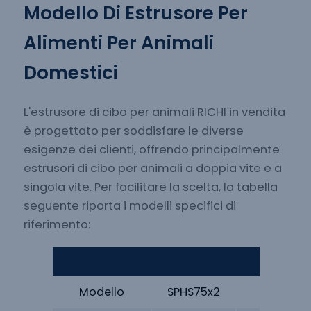
Modello Di Estrusore Per
Alimenti Per Animali
Domestici
L'estrusore di cibo per animali RICHI in vendita
è progettato per soddisfare le diverse
esigenze dei clienti, offrendo principalmente
estrusori di cibo per animali a doppia vite e a
singola vite. Per facilitare la scelta, la tabella
seguente riporta i modelli specifici di
riferimento:
Estruso
Modello
SPHS75x2
SP