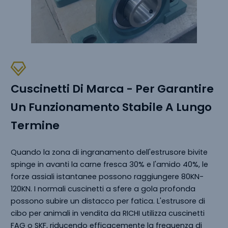
Cuscinetti Di Marca - Per Garantire
Un Funzionamento Stabile A Lungo
Termine
Quando la zona di ingranamento dell'estrusore bivite
spinge in avanti la carne fresca 30% e l'amido 40%, le
forze assiali istantanee possono raggiungere 80KN-
120KN. I normali cuscinetti a sfere a gola profonda
possono subire un distacco per fatica. L'estrusore di
cibo per animali in vendita da RICHI utilizza cuscinetti
FAG o SKF, riducendo efficacemente la frequenza di