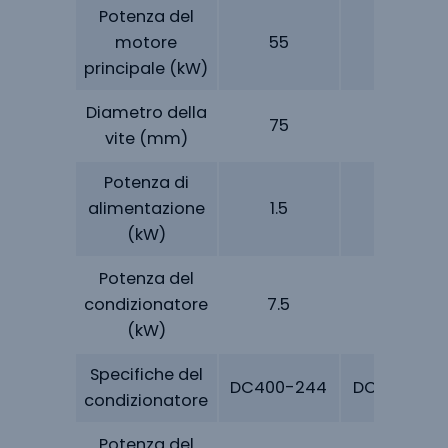
Potenza del
motore
55
90
principale (kW)
Diametro della
75
120
vite (mm)
Potenza di
alimentazione
1.5
1.5
(kW)
Potenza del
condizionatore
7.5
11
(kW)
Specifiche del
DC400-244
DC500-24
condizionatore
Potenza del