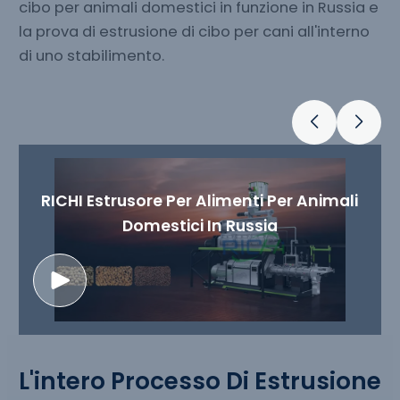
cibo per animali domestici in funzione in Russia e
la prova di estrusione di cibo per cani all'interno
di uno stabilimento.
RICHI Estrusore Per Alimenti Per Animali
o
Domestici In Russia
L'intero Processo Di Estrusione