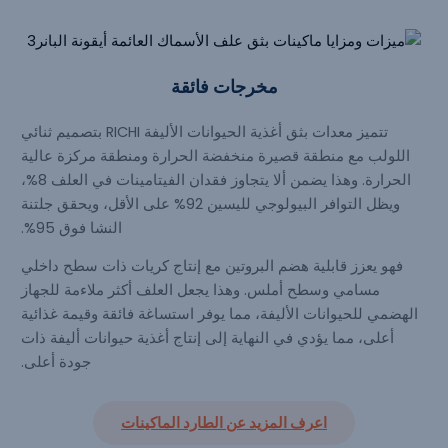
مخرجات فائقة
تتميز معدات بثق أغذية الحيوانات الأليفة RICHI بتصميم ثنائي
اللولب مع منطقة قصيرة منخفضة الحرارة ومنطقة مركزة عالية
الحرارة. وهذا يضمن ألا يتجاوز فقدان الفيتامينات في العلف 8%،
ويظل التوافر البيولوجي لليسين 92% على الأقل، ويحقق جلتنة
النشا فوق 95%.
فهو يعزز قابلية هضم البروتين مع إنتاج كريات ذات سطح داخلي
مسامي وسطح أملس. وهذا يجعل العلف أكثر ملاءمة للجهاز
الهضمي للحيوانات الأليفة، مما يوفر استساغة فائقة وقيمة غذائية
أعلى، مما يؤدي في النهاية إلى إنتاج أغذية حيوانات أليفة ذات
جودة أعلى.
اعرف المزيد عن
الطارد
الماكينات