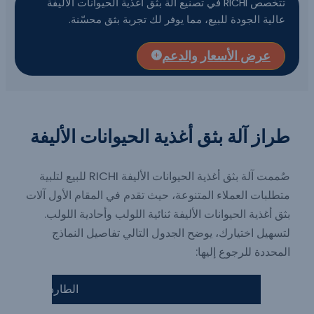
تتخصص RICHI في تصنيع آلة بثق أغذية الحيوانات الأليفة
عالية الجودة للبيع، مما يوفر لك تجربة بثق محسّنة.
عرض الأسعار والدعم
طراز آلة بثق أغذية الحيوانات الأليفة
صُممت آلة بثق أغذية الحيوانات الأليفة RICHI للبيع لتلبية
متطلبات العملاء المتنوعة، حيث تقدم في المقام الأول آلات
بثق أغذية الحيوانات الأليفة ثنائية اللولب وأحادية اللولب.
لتسهيل اختيارك، يوضح الجدول التالي تفاصيل النماذج
المحددة للرجوع إليها:
الطارد ثنائي البر