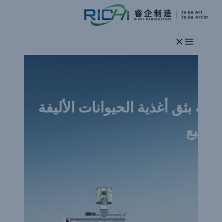
تخطي
إلى
المحتوى
آلة بثق أغذية الحيوانات الأليفة
للبيع