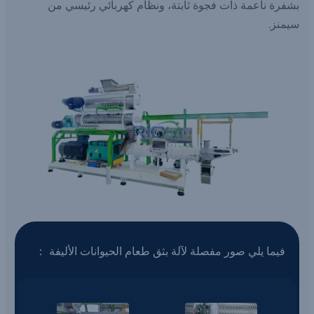
بشفرة ناعمة ذات فجوة ثابتة، ونظام كهربائي رئيسي من
سيمنز.
فيما يلي صور مفصلة لآلة بثق طعام الحيوانات الأليفة ：