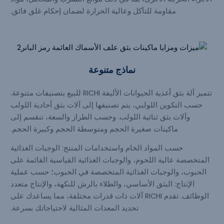
مقاومة للتآكل وعالية الحرارة لضمان إحكام غلق فائق.
نماذج متنوعة
تتميز آلة بثق أغذية الحيوانات الأليفة RICHI للبيع بتصنيفات متنوعة.
حسب التكوين اللولبي، يتم تصنيفها إلى آلات بثق أحادية اللولب
وآلات بثق ثنائية اللولب. وحسب الطراز والسعة، تنقسم إلى
ماكينات صغيرة الحجم ومتوسطة الحجم وكبيرة الحجم.
حسب المواد الخام واستخدامات المنتج: الوجبات الغذائية
المتخصصة عالية اللحوم، والوجبات الغذائية القياسية القائمة على
الحبوب، والوجبات الغذائية المتخصصة في الحبوب؛ حسب عملية
الإنتاج: البثق الأساسي، والطلاء بالرش للنكهة، والإنتاج متعدد
الوظائف. تقدم RICHI آلات ذات قدرات مختلفة، مما يساعدك على
تحديد المعدات المثالية لاحتياجاتك بسرعة.