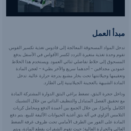
مبدأ العمل
تدخل المواد المسحوقة المعالجة إلى قادوس تغذية تكسير القوس.
تقوم وحدة تغذية متغيرة التردد لكسر الأقواس في الأسفل بدفع
المسحوق إلى خلاط تفاضلي ثنائي العمود. ويستخدم هذا الخلاط
عمودين مجدافين - أحدهما سريع والآخر بطيء - لعجن المادة
وتعقيمها وجيلاتنتها تحت بخار مشبع بدرجة حرارة عالية. تدخل
المادة الشبيهة بالعجينة الجيلاتينية إلى الطارد.
وداخل حجرة البثق، تضغط براغي البثق الدوارة المشتركة المادة
مع تحقيق الفصل المتبادل والتنظيف الذاتي من خلال التشبيك
الكامل. وأخيرًا، من خلال الجمع بين أعمدة الدفع ومحامل كريات
التلامس الزاوي في آلة بثق أغذية الحيوانات الأليفة للبيع، يتم دفع
المادة على الفور من الطرف الأمامي تحت ظروف غرفة الضغط
العالي والحرارة العالية؛ حيث تقوم الشفرات بقطع المادة، ويتم