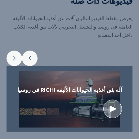
فيديوهات ذات صلة
يعرض مقطعا الفيديو التاليان آلات بثق أغذية الحيوانات الأليفة
العاملة في روسيا والتشغيل التجريبي لآلات بثق أغذية الكلاب
داخل أحد المصانع.
آلة بثق أغذية الحيوانات الأليفة RICHI في روسيا