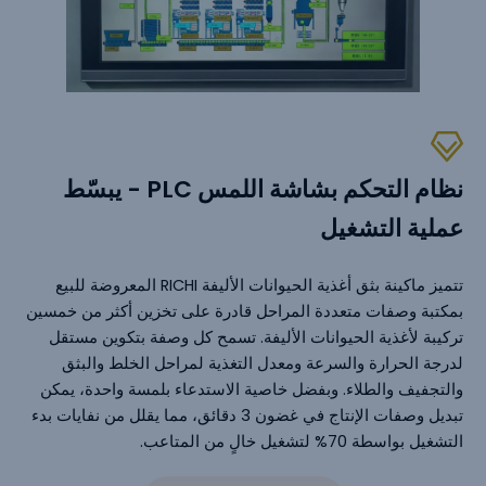
نظام التحكم بشاشة اللمس PLC - يبسّط
عملية التشغيل
تتميز ماكينة بثق أغذية الحيوانات الأليفة RICHI المعروضة للبيع
بمكتبة وصفات متعددة المراحل قادرة على تخزين أكثر من خمسين
تركيبة لأغذية الحيوانات الأليفة. تسمح كل وصفة بتكوين مستقل
لدرجة الحرارة والسرعة ومعدل التغذية لمراحل الخلط والبثق
والتجفيف والطلاء. وبفضل خاصية الاستدعاء بلمسة واحدة، يمكن
تبديل وصفات الإنتاج في غضون 3 دقائق، مما يقلل من نفايات بدء
التشغيل بواسطة 70% لتشغيل خالٍ من المتاعب.