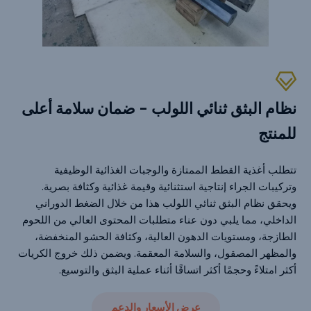
نظام البثق ثنائي اللولب - ضمان سلامة أعلى
للمنتج
تتطلب أغذية القطط الممتازة والوجبات الغذائية الوظيفية
وتركيبات الجراء إنتاجية استثنائية وقيمة غذائية وكثافة بصرية.
ويحقق نظام البثق ثنائي اللولب هذا من خلال الضغط الدوراني
الداخلي، مما يلبي دون عناء متطلبات المحتوى العالي من اللحوم
الطازجة، ومستويات الدهون العالية، وكثافة الحشو المنخفضة،
والمظهر المصقول، والسلامة المعقمة. ويضمن ذلك خروج الكريات
أكثر امتلاءً وحجمًا أكثر اتساقًا أثناء عملية البثق والتوسيع.
عرض الأسعار والدعم