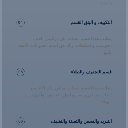
رأسية.
التكييف و
البثق
القسم
04
يتطلب هذا القسم معدات مثل قواديس العلف
القوسي، والمكيفات، وآلة بثق أغذية الحيوانات الأليفة
للبيع.
قسم التجفيف والطلاء
05
يتطلب هذا القسم معدات بما في ذلك الأعاصير
الحلزونية المروحية، وبراميل التجفيف، وأجهزة رش
الهواء.
التبريد والفحص والتعبئة والتغليف
06