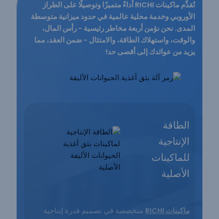
تُقدِّم ماكينات RICHI أداءً متميزًا وتوصيلًا على الطراز
الأوروبي وخدمة محلية عالمية في حدود ميزانية متوسطة
المدى. نحن نؤمن أربعة مخاطر رئيسية - رأس المال،
والوقت، واستهلاك الطاقة، والامتثال - ضمن العقد، مما
يزيد من عوائدك إلى أقصى حد!
الطاقة
الإنتاجية
للماكينات
الأصلية
ماكينات RICHI
متخصصة في تصميم قدرة إنتاجية