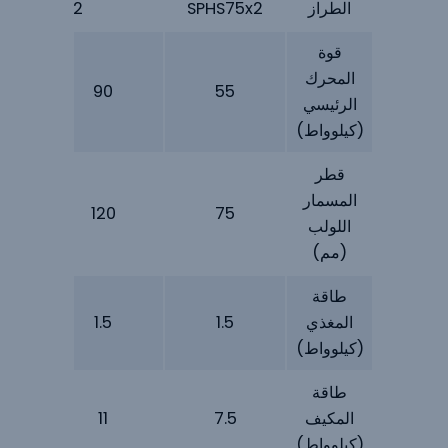
الطراز
SPHS75x2
SPHS120*2
قوة
المحرك
90
55
الرئيسي
(كيلوواط)
قطر
المسمار
120
75
اللولب
(مم)
طاقة
المغذي
1.5
1.5
(كيلوواط)
طاقة
المكيف
7.5
11
(كيلوواط)