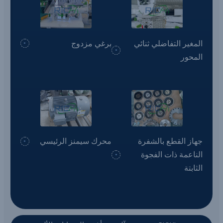
المغير التفاضلي ثنائي
برغي مزدوج
المحور
جهاز القطع بالشفرة
محرك سيمنز الرئيسي
الناعمة ذات الفجوة
الثابتة