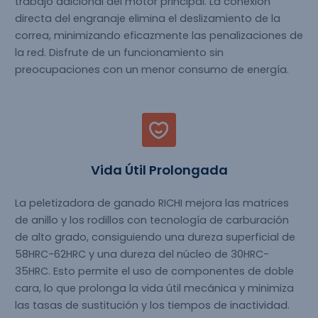
trabajo adicional del motor principal. La conexión
directa del engranaje elimina el deslizamiento de la
correa, minimizando eficazmente las penalizaciones de
la red. Disfrute de un funcionamiento sin
preocupaciones con un menor consumo de energía.
Vida Útil Prolongada
La peletizadora de ganado RICHI mejora las matrices
de anillo y los rodillos con tecnología de carburación
de alto grado, consiguiendo una dureza superficial de
58HRC-62HRC y una dureza del núcleo de 30HRC-
35HRC. Esto permite el uso de componentes de doble
cara, lo que prolonga la vida útil mecánica y minimiza
las tasas de sustitución y los tiempos de inactividad.