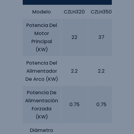
Modelo
CZLH320
CZLH350
CZLH4
Potencia Del
Motor
22
37
90
Principal
(kW)
Potencia Del
Alimentador
2.2
2.2
3
De Arco (kW)
Potencia De
Alimentación
0.75
0.75
1.5
Forzada
(kW)
Diámetro