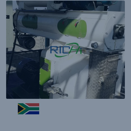
10T / H Ganado Alimentación Pellet Máquina