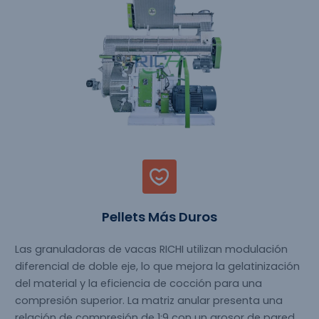
Pellets Más Duros
Las granuladoras de vacas RICHI utilizan modulación
diferencial de doble eje, lo que mejora la gelatinización
del material y la eficiencia de cocción para una
compresión superior. La matriz anular presenta una
relación de compresión de 1:9 con un grosor de pared