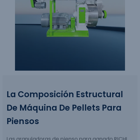
La Composición Estructural
De
Máquina De Pellets Para
Piensos
Las granuladoras de pienso para ganado RICHI