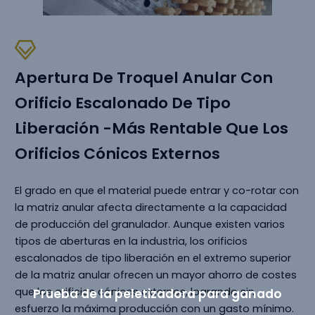
Apertura De Troquel Anular Con
Orificio Escalonado De Tipo
Liberación -Más Rentable Que Los
Orificios Cónicos Externos
El grado en que el material puede entrar y co-rotar con
la matriz anular afecta directamente a la capacidad
de producción del granulador. Aunque existen varios
tipos de aberturas en la industria, los orificios
escalonados de tipo liberación en el extremo superior
de la matriz anular ofrecen un mayor ahorro de costes
que los orificios cónicos externos, logrando sin
Prueba de la peletizadora para ganado
esfuerzo la máxima producción con un gasto mínimo.