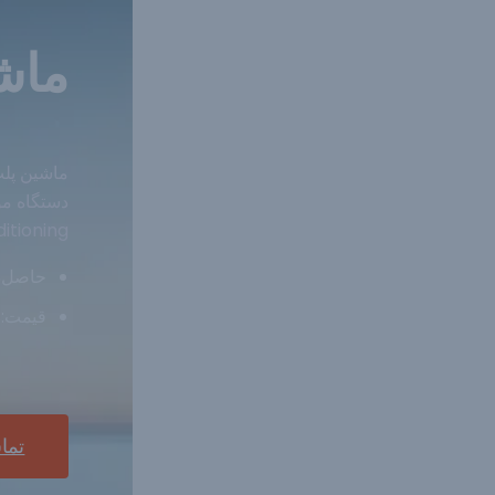
ماش
ماشین پلت
دستگاه موا
conditioning با بخار با اشباع با
حاصل‌دست: ۱-۵
قیمت: ۷۰۰۰-۱۰۰۰۰۰ دلار آمریک
تما