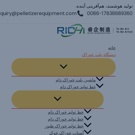
پرش
تولید هوشمند، هم‌آفرینی آینده.
quiry@pelletizerequipment.com
0086-17838689360
به
محتوا
خانه
دستگاه پلت خوراک
ماشین پلت خوراک دام
خط تولید خوراک دام
خط تولید خوراک دام
خط تولید خوراک دام
خط تولید خوراک طیور
آسیاب خوراک خوک