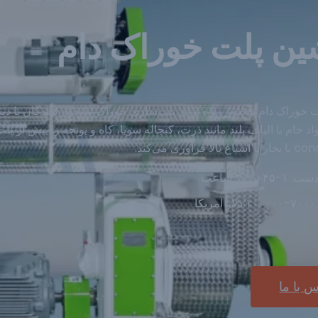
ین پلت خوراک دام
 خوراک دام به‌طور ویژه برای پلت‌سازی خوراک نشخوارکنندگان با د
د خام با الیاف بلند مانند ذرت، کنجاله سویا، کاه و یونجه را پیش از 
لا فرآوری می‌کند.
۴ تن در ساعت
ا
س با ما