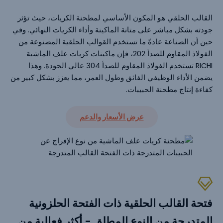
القالب الحلقي هو المكون الأساسي لمطحنة الكريات، حيث تؤثر
جودته بشكل مباشر على متانة الماكينة وأداء الكريات النهائي. وفي
حين أن الصناعة عادةً ما تستخدم القوالب الحلقية المصنوعة من
الفولاذ المقاوم للصدأ 202، فإن ماكينات كريات علف الماشية
RICHI تستخدم الفولاذ المقاوم للصدأ 304 عالي الجودة. وهذا
يضمن الأداء الوظيفي الفائق وطول العمر، مما يعزز بشكل كبير من
كفاءة إنتاج مطحنة الحبيبات.
عرض الأسعار والدعم
فتحة القالب الحلقية ذات الفتحة الحلزونية
المتدرجة من النوع المطلق - أكثر فعالية من