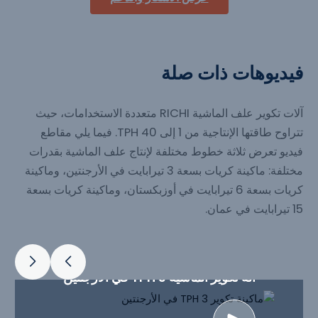
فيديوهات ذات صلة
آلات تكوير علف الماشية RICHI متعددة الاستخدامات، حيث
تتراوح طاقتها الإنتاجية من 1 إلى 40 TPH. فيما يلي مقاطع
فيديو تعرض ثلاثة خطوط مختلفة لإنتاج علف الماشية بقدرات
مختلفة: ماكينة كريات بسعة 3 تيرابايت في الأرجنتين، وماكينة
كريات بسعة 6 تيرابايت في أوزبكستان، وماكينة كريات بسعة
15 تيرابايت في عمان.
آلة تكوير الماشية 3 TPH في الأرجنتين