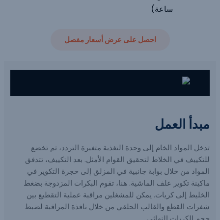
ساعة)
احصل على عرض أسعار مفصل
مبدأ العمل
تدخل المواد الخام إلى وحدة التغذية متغيرة التردد، ثم تخضع
للتكييف في الخلاط لتحقيق القوام الأمثل. بعد التكييف، تتدفق
المواد من خلال بوابة جانبية في المزلق إلى حجرة التكوير في
ماكينة تكوير علف الماشية. هنا، تقوم البكرات المزدوجة بضغط
الخليط إلى كريات. يمكن للمشغلين مراقبة عملية التقطيع بين
شفرات القطع والقالب الحلقي من خلال نافذة المراقبة لضبط
حجم الكريات النهائي.