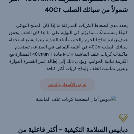
شمولاً من سبائك الصلب 40Cr
يحدد مدى انضغاط الكريات المدرفلة ما إذا كان المنتج النهائي
كثيفًا ومستساغًا، مما يؤثر في النهاية على ما إذا كان العلف يحقق
هدف زيادة إنتاج اللحوم والحليب أثناء التغذية. بينما يشيع استخدام
سبائك الصلب 40Crr في أغلفة اللفائف في الصناعة، تستخدم
ماكينات كريات علف الماشية RICHI مادة 40CrMnTi الممتازة مع
الكربنة ثنائية الجوانب. ويؤدي ذلك إلى إطالة عمر القشرة الدوارة
وتعزيز تماسك العلف وإنتاج كريات أكثر كثافة.
عرض الأسعار والدعم
دبابيس السلامة التكيفية - أكثر فاعلية من