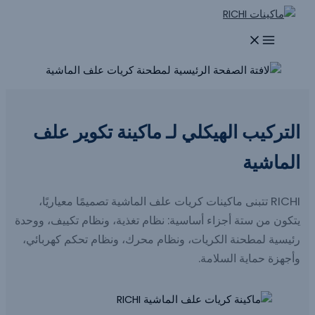
تخطي
إلى
المحتوى
ماكينة تكوير علف الماشية
التركيب الهيكلي لـ
ماكينة تكوير علف
الماشية
RICHI تتبنى ماكينات كريات علف الماشية تصميمًا معياريًا،
يتكون من ستة أجزاء أساسية: نظام تغذية، ونظام تكييف، ووحدة
رئيسية لمطحنة الكريات، ونظام محرك، ونظام تحكم كهربائي،
وأجهزة حماية السلامة.