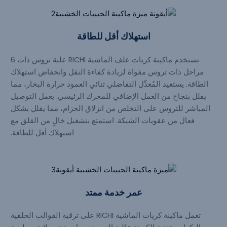
استهلاك أقل للطاقة
تستخدم ماكينة كريات علف الماشية RICHI علبة تروس ذات 6
مراحل ذات تروس مقواة لزيادة كفاءة النقل وانخفاض استهلاك
الطاقة. يستعيد المُعدِّل التفاضلي ثنائي العمود حرارة البخار، مما
يقلل بنجاح من العمل الإضافي للمحرك الرئيسي. يعمل التوصيل
المباشر للتروس على التخلص من انزلاق الحزام، مما يقلل بشكل
فعال من عقوبات الشبكة. استمتع بتشغيل خالٍ من القلق مع
استهلاك أقل للطاقة.
عمر خدمة ممتد
تعمل ماكينة كريات الماشية RICHI على ترقية القوالب الحلقية