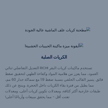
الماشية
الكريات الصلبة
تستخدم ماكينات كريات البقر RICHI التعديل التفاضلي ثنائي
العمود، مما يعزز من هلامية المواد وكفاءة الطهي لتحقيق ضغط
فائق. يتميز القالب الحلقي بنسبة ضغط 1:9 مع سماكة جدار 60 مم،
مما يطيل من فترة بقاء الكريات داخل الحجرة. وينتج عن ذلك
طبقات خارجية أكثر كثافة، ومعدلات تكوين كريات أعلى، ومعدلات
تفتت أقل - مما يحقق مبيعات وأرباحًا أعلى!