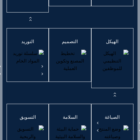
الهيكل
التصميم
التوريد
الصياغة
السلامة
التسويق