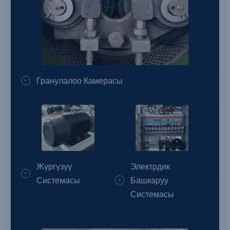
Гранулалоо Камерасы
Жүргүзүү
Электрдик
Системасы
Башкаруу
Системасы