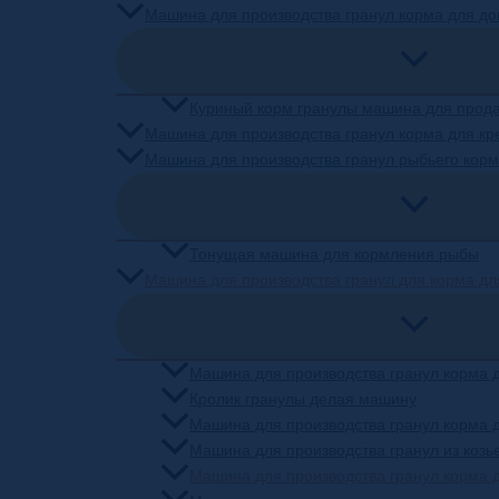
Машина для производства гранул корма для д
Куриный корм гранулы машина для прод
Машина для производства гранул корма для кр
Машина для производства гранул рыбьего кор
Тонущая машина для кормления рыбы
Машина для производства гранул для корма дл
Машина для производства гранул корма 
Кролик гранулы делая машину
Машина для производства гранул корма 
Машина для производства гранул из козь
Машина для производства гранул корма д