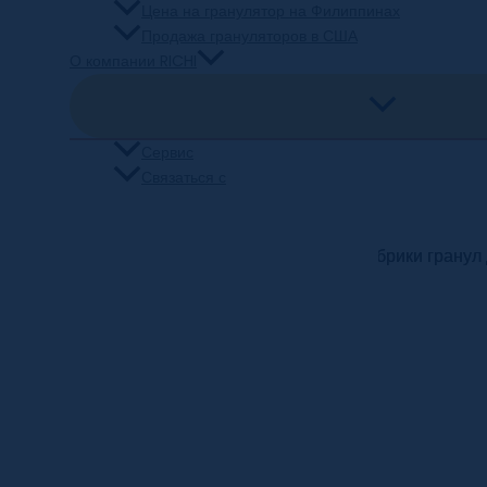
Цена на гранулятор на Филиппинах
Продажа грануляторов в США
О компании RICHI
Сервис
Связаться с