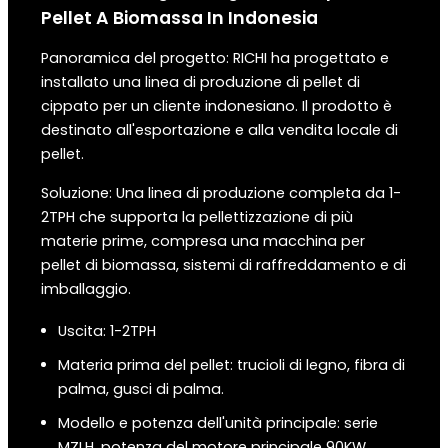
Pellet A Biomassa
In
Indonesia
Panoramica del progetto: RICHI ha progettato e
installato una linea di produzione di pellet di
cippato per un cliente indonesiano. Il prodotto è
destinato all'esportazione e alla vendita locale di
pellet.
Soluzione: Una linea di produzione completa da 1-
2TPH che supporta la pellettizzazione di più
materie prime, compresa una macchina per
pellet di biomassa, sistemi di raffreddamento e di
imballaggio.
Uscita: 1-2TPH
Materia prima del pellet: trucioli di legno, fibra di
palma, gusci di palma.
Modello e potenza dell'unità principale: serie
MZLH, potenza del motore principale 90KW