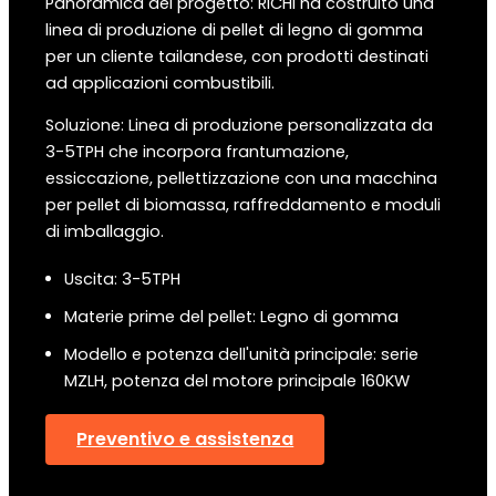
Panoramica del progetto: RICHI ha costruito una
linea di produzione di pellet di legno di gomma
per un cliente tailandese, con prodotti destinati
ad applicazioni combustibili.
Soluzione: Linea di produzione personalizzata da
3-5TPH che incorpora frantumazione,
essiccazione, pellettizzazione con una macchina
per pellet di biomassa, raffreddamento e moduli
di imballaggio.
Uscita: 3-5TPH
Materie prime del pellet: Legno di gomma
Modello e potenza dell'unità principale: serie
MZLH, potenza del motore principale 160KW
Preventivo e assistenza