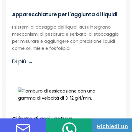
Apparecchiature per l'aggiunta di liquidi
I sistemi di dosaggio dei liquidi RICHI integrano
meccanismi di pesatura e serbatoi di stoccaggio
per misurare e aggiungere con precisione liquidi
come oli, miele e fosfolipidi.
Di più →
Cilindro di asciugatura
Richiedi un
RICHI impiega cilindri di essiccazione orizzontali