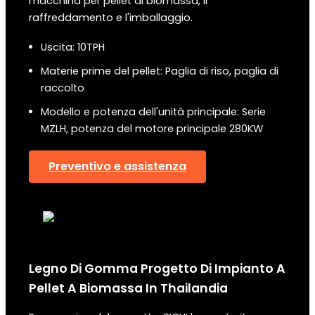
macchina per pellet di biomassa, il
raffreddamento e l'imballaggio.
Uscita: 10TPH
Materie prime del pellet: Paglia di riso, paglia di
raccolto
Modello e potenza dell'unità principale: Serie
MZLH, potenza del motore principale 280KW
Preventivo e assistenza
Legno Di Gomma
Progetto Di Impianto A
Pellet A Biomassa
In
Thailandia