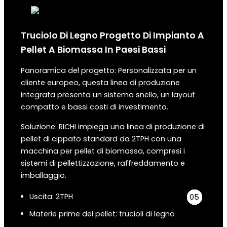
Truciolo Di Legno
Progetto Di Impianto A
Pellet A Biomassa
In
Paesi Bassi
Panoramica del progetto: Personalizzata per un
cliente europeo, questa linea di produzione
integrata presenta un sistema snello, un layout
compatto e bassi costi di investimento.
Soluzione: RICHI impiega una linea di produzione di
pellet di cippato standard da 2TPH con una
macchina per pellet di biomassa, compresi i
sistemi di pellettizzazione, raffreddamento e
imballaggio.
Uscita: 2TPH
04
05
03
02
01
Materie prime del pellet: trucioli di legno