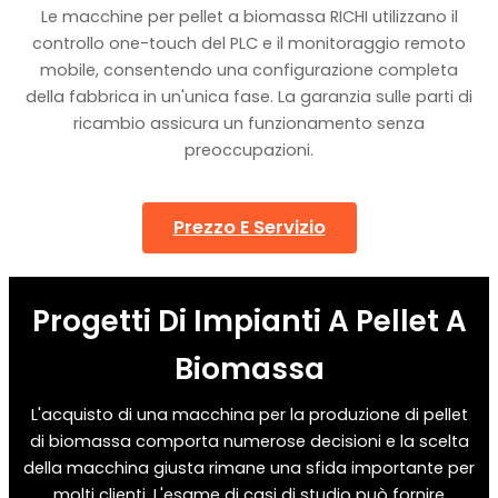
Le macchine per pellet a biomassa RICHI utilizzano il
controllo one-touch del PLC e il monitoraggio remoto
mobile, consentendo una configurazione completa
della fabbrica in un'unica fase. La garanzia sulle parti di
ricambio assicura un funzionamento senza
preoccupazioni.
Prezzo E Servizio
Progetti Di Impianti A Pellet A
Biomassa
L'acquisto di una macchina per la produzione di pellet
di biomassa comporta numerose decisioni e la scelta
della macchina giusta rimane una sfida importante per
molti clienti. L'esame di casi di studio può fornire