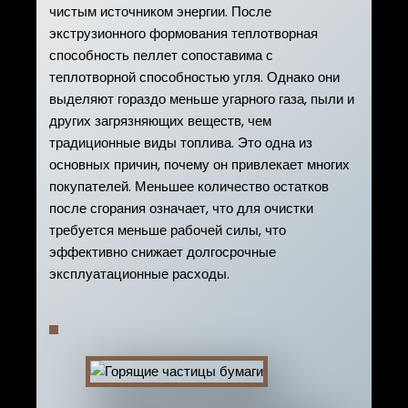
чистым источником энергии. После
экструзионного формования теплотворная
способность пеллет сопоставима с
теплотворной способностью угля. Однако они
выделяют гораздо меньше угарного газа, пыли и
других загрязняющих веществ, чем
традиционные виды топлива. Это одна из
основных причин, почему он привлекает многих
покупателей. Меньшее количество остатков
после сгорания означает, что для очистки
требуется меньше рабочей силы, что
эффективно снижает долгосрочные
эксплуатационные расходы.