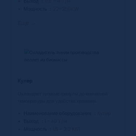
Выход ：
0,5 - 4 T/H
Мощность ：
22-250KW
Еще →
Кулер
Охлаждает готовые гранулы до комнатной
температуры для удобства хранения.
Наименование оборудования ：
Кулер
Выход ：
1 -40 T/H
Мощность ：
1,5 - 2,2 КВТ