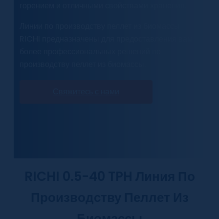
горением и отличными свойствами хранения.
Линии по производству пеллет из биомассы
RICHI предназначены для предоставления вам
более профессиональных решений по
производству пеллет из биомассы.
Свяжитесь с нами
RICHI 0.5-40 TPH Линия По
Производству Пеллет Из
Биомассы