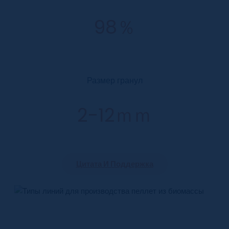
98％
Размер гранул
2-12ｍｍ
Цитата И Поддержка
Типы линий для