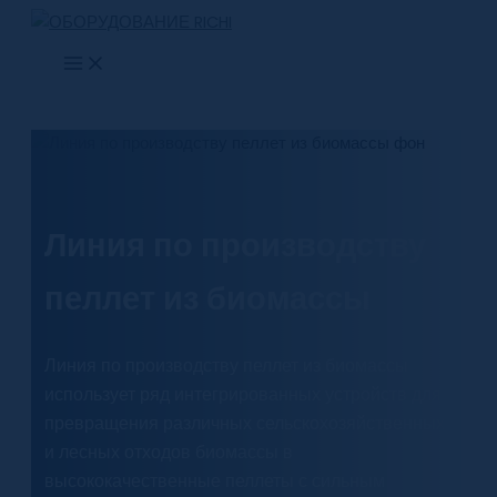
Перейти
к
содержимому
Линия по производству
пеллет из биомассы
Линия по производству пеллет из биомассы
использует ряд интегрированных устройств для
превращения различных сельскохозяйственных
и лесных отходов биомассы в
высококачественные пеллеты с сильным