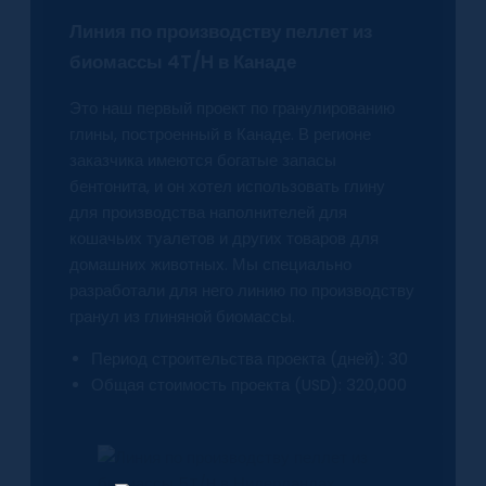
Линия по производству пеллет из
биомассы 4T/H в Канаде
Это наш первый проект по гранулированию
глины, построенный в Канаде. В регионе
заказчика имеются богатые запасы
бентонита, и он хотел использовать глину
для производства наполнителей для
кошачьих туалетов и других товаров для
домашних животных. Мы специально
разработали для него линию по производству
гранул из глиняной биомассы.
Период строительства проекта (дней): 30
Общая стоимость проекта (USD): 320,000