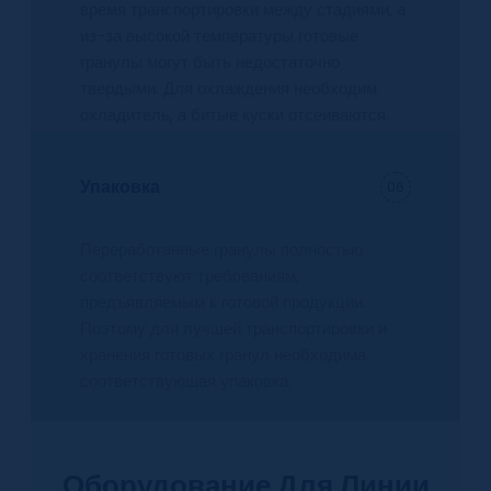
время транспортировки между стадиями, а
из-за высокой температуры готовые
гранулы могут быть недостаточно
твердыми. Для охлаждения необходим
охладитель, а битые куски отсеиваются.
Упаковка
06
Переработанные гранулы полностью
соответствуют требованиям,
предъявляемым к готовой продукции.
Поэтому для лучшей транспортировки и
хранения готовых гранул необходима
соответствующая упаковка.
Оборудование Для Линии