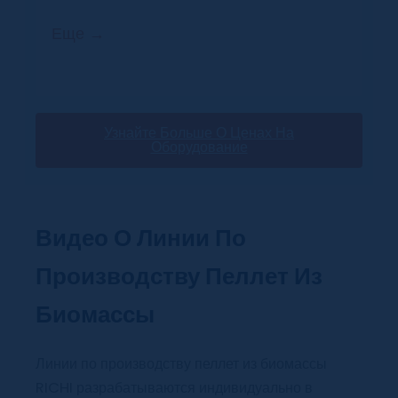
Еще →
Узнайте Больше О Ценах На
Оборудование
Видео О Линии По
Производству Пеллет Из
Биомассы
Линии по производству пеллет из биомассы
RICHI разрабатываются индивидуально в