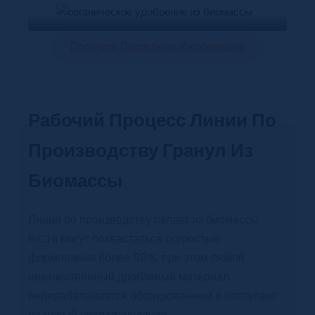
Получить Подробную Информацию
Рабочий Процесс Линии По
Производству Гранул Из
Биомассы
Линии по производству пеллет из биомассы
RICHI могут похвастаться скоростью
формования более 98%, при этом любой
некачественный дробленый материал
перерабатывается оборудованием и поступает
на новый цикл грануляции.