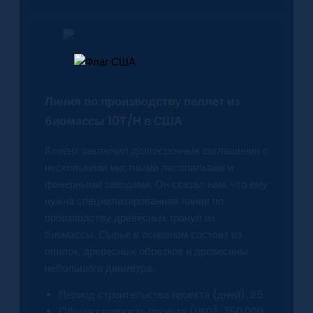
Линия по производству пеллет из
биомассы 10T/H в США
Клиент заключил долгосрочные соглашения с
несколькими местными лесопилками и
фанерными заводами. Он сказал нам, что ему
нужна специализированная линия по
производству древесных гранул из
биомассы. Сырье в основном состоит из
опилок, древесных обрезков и древесины
небольшого диаметра.
Период строительства проекта (дней): 85
Общая стоимость проекта (USD): 750,000