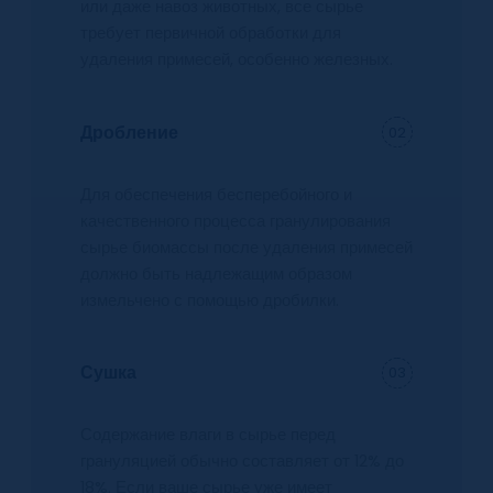
или даже навоз животных, все сырье
требует первичной обработки для
удаления примесей, особенно железных.
Дробление
02
Для обеспечения бесперебойного и
качественного процесса гранулирования
сырье биомассы после удаления примесей
должно быть надлежащим образом
измельчено с помощью дробилки.
Сушка
03
Содержание влаги в сырье перед
грануляцией обычно составляет от 12% до
18%. Если ваше сырье уже имеет