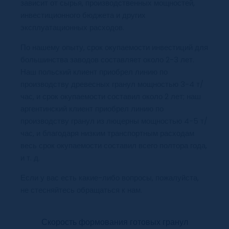
зависит от сырья, производственных мощностей,
инвестиционного бюджета и других
эксплуатационных расходов.
По нашему опыту, срок окупаемости инвестиций для
большинства заводов составляет около 2-3 лет.
Наш польский клиент приобрел линию по
производству древесных гранул мощностью 3-4 т/
час, и срок окупаемости составил около 2 лет; наш
аргентинский клиент приобрел линию по
производству гранул из люцерны мощностью 4-5 т/
час, и благодаря низким транспортным расходам
весь срок окупаемости составил всего полтора года,
и т. д.
Если у вас есть какие-либо вопросы, пожалуйста,
не стесняйтесь обращаться к нам.
Скорость формования готовых гранул