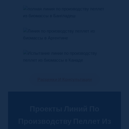
Расценки И Консультации
Проекты Линий По
Производству Пеллет Из