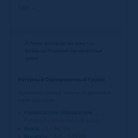
Еще →
Роторный Сортировочный Грохот
Просеивает готовые гранулы по различным
характеристикам.
Наименование оборудования ：
Роторный сортировочный грохот
Выход ：
2 - 50 T/H
Мощность ：
0,18 - 0,55 кВт