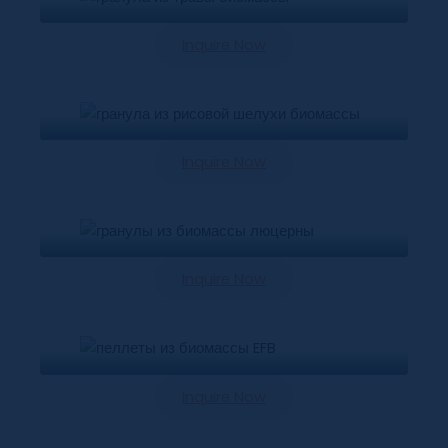
Inquire Now
Гранулы Из Рисовой Шелухи
Inquire Now
Гранулы Люцерны
Inquire Now
Пеллета Из ЭПБ
Inquire Now
Органические Удобрения