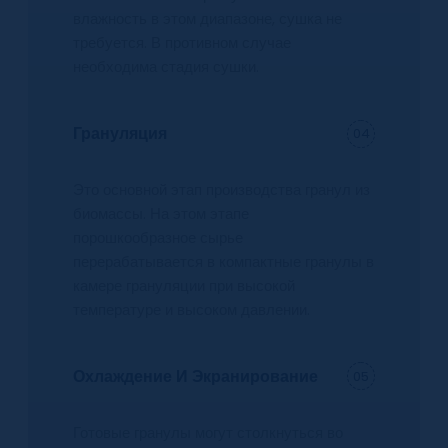
влажность в этом диапазоне, сушка не
требуется. В противном случае
необходима стадия сушки.
Грануляция
04
Это основной этап производства гранул из
биомассы. На этом этапе
порошкообразное сырье
перерабатывается в компактные гранулы в
камере грануляции при высокой
температуре и высоком давлении.
Охлаждение И Экранирование
05
Готовые гранулы могут столкнуться во