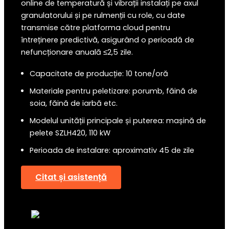
online de temperatură și vibrații instalați pe axul
granulatorului și pe rulmenții cu role, cu date
transmise către platforma cloud pentru
întreținere predictivă, asigurând o perioadă de
nefuncționare anuală ≤2,5 zile.
Capacitate de producție: 10 tone/oră
Materiale pentru peletizare: porumb, făină de
soia, făină de iarbă etc.
Modelul unității principale și puterea: mașină de
pelete SZLH420, 110 kW
Perioada de instalare: aproximativ 45 de zile
Citat și asistență