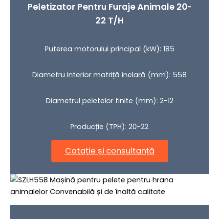
Peletizator Pentru Furaje Animale 20-
22 T/h
Puterea motorului principal (kW): 185
Diametru interior matriță inelară (mm): 558
Diametrul peletelor finite (mm): 2-12
Producție (TPH): 20-22
Cotație și consultanță