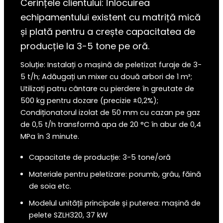
Cerințele clientului: Înlocuirea
echipamentului existent cu matriță mică
și plată pentru a crește capacitatea de
producție la 3-5 tone pe oră.
Soluție: Instalați o mașină de peletizat furaje de 3-
5 t/h; Adăugați un mixer cu două arbori de 1 m³;
Utilizați patru cântare cu pierdere în greutate de
500 kg pentru dozare (precizie ±0,2%);
Condiționatorul izolat de 50 mm cu cazan pe gaz
de 0,5 t/h transformă apa de 20 °C în abur de 0,4
MPa în 3 minute.
Capacitate de producție: 3-5 tone/oră
Materiale pentru peletizare: porumb, grâu, făină
de soia etc.
Modelul unității principale și puterea: mașină de
pelete SZLH320, 37 kW