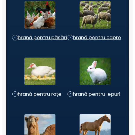
hrană pentru păsări
hrană pentru capre
hrană pentru rațe
hrană pentru iepuri