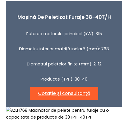
Mașină De Peletizat Furaje 38-40T/h
Puterea motorului principal (kW): 315
Diametru interior matriță inelară (mm): 768
Diametrul peletelor finite (mm): 2-12
Producție (TPH): 38-40
Cotație și consultanță