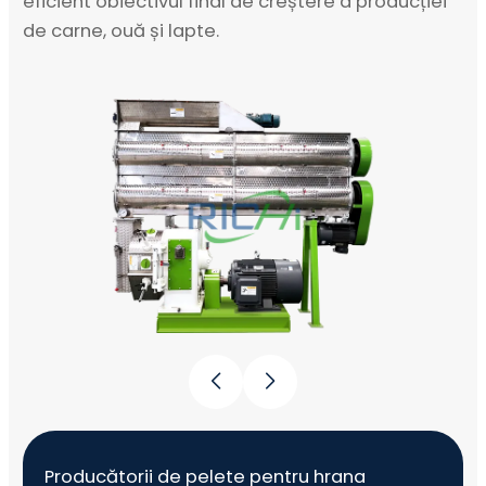
eficient obiectivul final de creștere a producției
de carne, ouă și lapte.
Producătorii de pelete pentru hrana