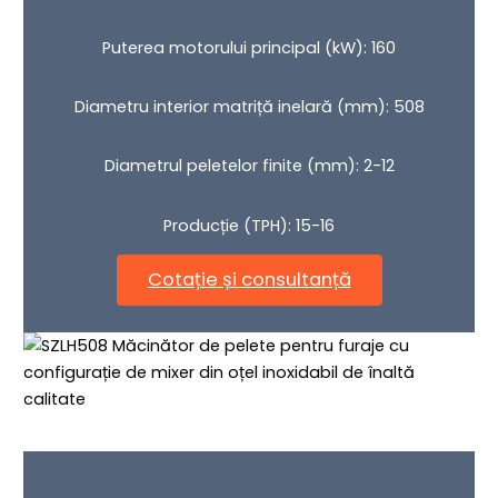
Puterea motorului principal (kW): 160
Diametru interior matriță inelară (mm): 508
Diametrul peletelor finite (mm): 2-12
Producție (TPH): 15-16
Cotație și consultanță