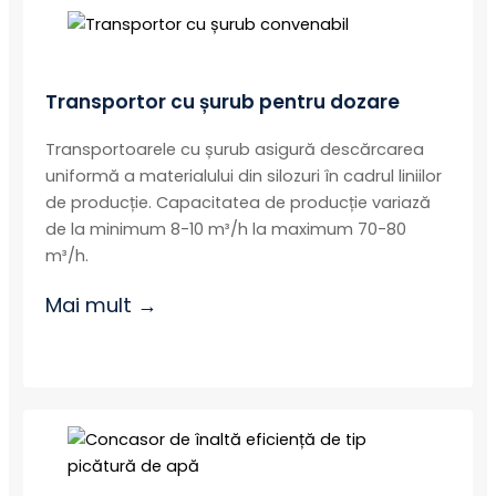
Transportor cu șurub pentru dozare
Transportoarele cu șurub asigură descărcarea
uniformă a materialului din silozuri în cadrul liniilor
de producție. Capacitatea de producție variază
de la minimum 8-10 m³/h la maximum 70-80
m³/h.
Mai mult →