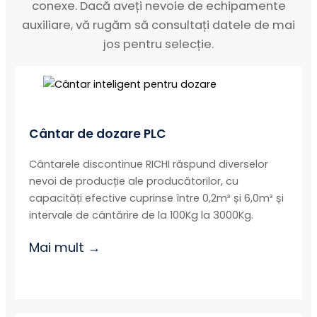
conexe. Dacă aveți nevoie de echipamente
auxiliare, vă rugăm să consultați datele de mai
jos pentru selecție.
Cântar de dozare PLC
Cântarele discontinue RICHI răspund diverselor
nevoi de producție ale producătorilor, cu
capacități efective cuprinse între 0,2m³ și 6,0m³ și
intervale de cântărire de la 100Kg la 3000Kg.
Mai mult →