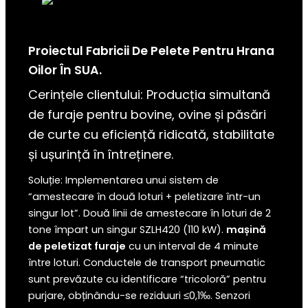
Proiectul Fabricii De Pelete Pentru Hrana
Oilor În SUA.
Cerințele clientului: Producția simultană
de furaje pentru bovine, ovine și păsări
de curte cu eficiență ridicată, stabilitate
și ușurință în întreținere.
Soluție: Implementarea unui sistem de
“amestecare în două loturi + peletizare într-un
singur lot”. Două linii de amestecare în loturi de 2
tone împart un singur SZLH420 (110 kW).
mașină
de peletizat furaje
cu un interval de 4 minute
între loturi. Conductele de transport pneumatic
sunt prevăzute cu identificare “tricoloră” pentru
purjare, obținându-se reziduuri ≤0,1‰. Senzori