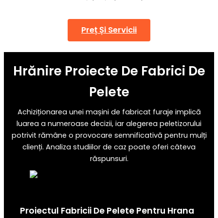
Preț Și Servicii
Hrănire
Proiecte De Fabrici De
Pelete
Achiziționarea unei mașini de fabricat furaje implică
luarea a numeroase decizii, iar alegerea peletizorului
potrivit rămâne o provocare semnificativă pentru mulți
clienți. Analiza studiilor de caz poate oferi câteva
răspunsuri.
Proiectul Fabricii De Pelete Pentru Hrana