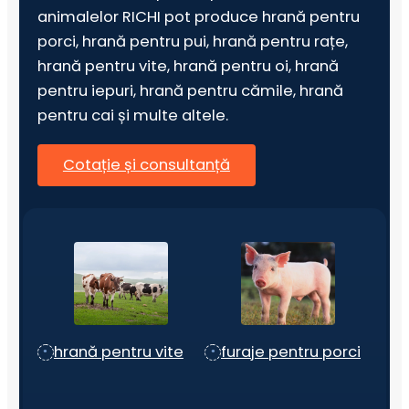
animalelor RICHI pot produce hrană pentru
porci, hrană pentru pui, hrană pentru rațe,
hrană pentru vite, hrană pentru oi, hrană
pentru iepuri, hrană pentru cămile, hrană
pentru cai și multe altele.
Cotație și consultanță
hrană pentru vite
furaje pentru porci