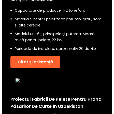
Capacitate de producție: 1-2 tone/oră
Materiale pentru peletizare: porumb, grâu, sorg
și alte cereale
Modelul unității principale și puterea: Moară
mică pentru pelete, 22 kW
Perioada de instalare: aproximativ 20 de zile
Citat și asistență
Proiectul Fabricii De Pelete Pentru Hrana
Păsărilor De Curte În
Uzbekistan