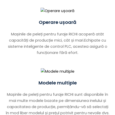
Operare ușoară
Mașinile de peleți pentru furaje RICHI acoperă atât
capacități de producție mici, cât și mari.Echipate cu
sisteme inteligente de control PLC, acestea asigură o
funcționare fără efort.
Modele multiple
Mașinile de peleți pentru furaje RICHI sunt disponibile în
mai multe modele bazate pe dimensiunea inelului și
capacitatea de producție, permițându-vă să selectați
în mod liber modelul și prețul potrivit pentru nevoile dvs.