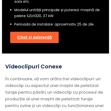
soia etc.
Modelul unității principale și puterea: mașină de
pelete SZLH320, 37 kW
Perioada de instalare: aproximativ 25 de zile
Citat și asistență
Videoclipuri Conexe
În continuare, vă vom arăta trei videoclipuri: un
videoclip cu aspectul unei mașini de peletizat
furaje pentru păsări, un videoclip cu procesul de
producție al unei mașini de peletizat furaje
pentru ovine și un videoclip cu funcționarea unei