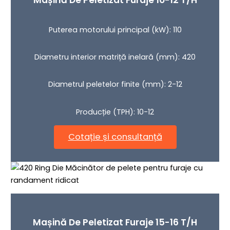
Mașină De Peletizat Furaje 10-12 T/h
Puterea motorului principal (kW): 110
Diametru interior matriță inelară (mm): 420
Diametrul peletelor finite (mm): 2-12
Producție (TPH): 10-12
Cotație și consultanță
Mașină De Peletizat Furaje 15-16 T/h