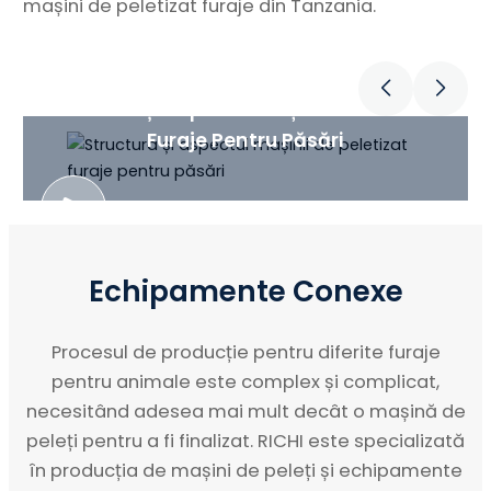
mașini de peletizat furaje din Tanzania.
Structura Și Aspectul Mașinii De Peletizat
Furaje Pentru Păsări
Echipamente Conexe
Procesul de producție pentru diferite furaje
pentru animale este complex și complicat,
necesitând adesea mai mult decât o mașină de
peleți pentru a fi finalizat. RICHI este specializată
în producția de mașini de peleți și echipamente