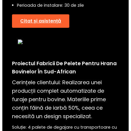
Perioada de instalare: 30 de zile
Citat și asistență
Proiectul Fabricii De Pelete Pentru Hrana
Bovinelor În
Sud-African
Cerințele clientului: Realizarea unei
producții complet automatizate de
furaje pentru bovine. Materiile prime
conțin făină de iarbă 50%, ceea ce
necesită un design specializat.
Soluție: 4 palete de degajare cu transportoare cu