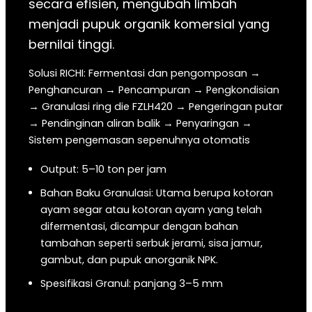
secara efisien, mengubah limbah
menjadi pupuk organik komersial yang
bernilai tinggi.
Solusi RICHI: Fermentasi dan pengomposan →
Penghancuran → Pencampuran → Pengkondisian
→ Granulasi ring die FZLH420 → Pengeringan putar
→ Pendinginan aliran balik → Penyaringan →
Sistem pengemasan sepenuhnya otomatis
Output: 5–10 ton per jam
Bahan Baku Granulasi: Utama berupa kotoran
ayam segar atau kotoran ayam yang telah
difermentasi, dicampur dengan bahan
tambahan seperti serbuk jerami, sisa jamur,
gambut, dan pupuk anorganik NPK.
Spesifikasi Granul: panjang 3–5 mm
Penggunaan: Digunakan sebagai pupuk organik