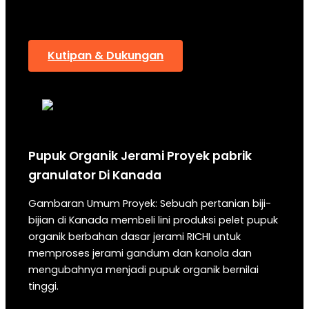
menyediakan bahan organik dan sifat retensi
air yang sangat baik.
Kutipan & Dukungan
Pupuk Organik Jerami
Proyek pabrik
granulator
Di
Kanada
Gambaran Umum Proyek: Sebuah pertanian biji-
bijian di Kanada membeli lini produksi pelet pupuk
organik berbahan dasar jerami RICHI untuk
memproses jerami gandum dan kanola dan
mengubahnya menjadi pupuk organik bernilai
tinggi.