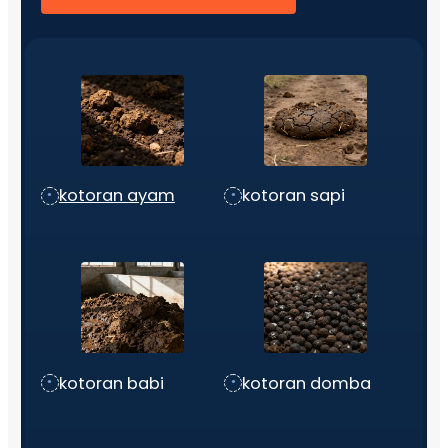
kotoran ayam
kotoran sapi
kotoran babi
kotoran domba