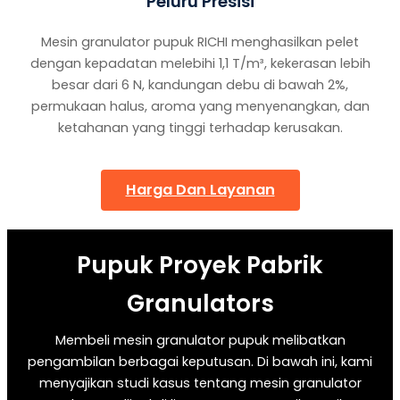
Peluru Presisi
Mesin granulator pupuk RICHI menghasilkan pelet
dengan kepadatan melebihi 1,1 T/m³, kekerasan lebih
besar dari 6 N, kandungan debu di bawah 2%,
permukaan halus, aroma yang menyenangkan, dan
ketahanan yang tinggi terhadap kerusakan.
Harga Dan Layanan
Pupuk
Proyek Pabrik
Granulator
S
Membeli mesin granulator pupuk melibatkan
pengambilan berbagai keputusan. Di bawah ini, kami
menyajikan studi kasus tentang mesin granulator