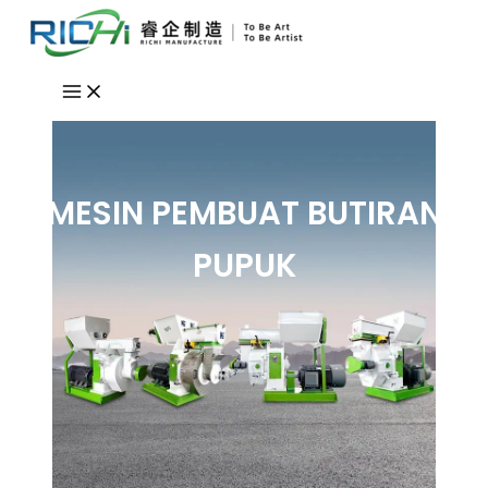
Lewati
ke
konten
MESIN PEMBUAT BUTIRAN
PUPUK