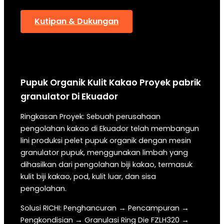
Kutipan & Dukungan
Pupuk Organik Kulit Kakao
Proyek pabrik
granulator
Di
Ekuador
Ringkasan Proyek: Sebuah perusahaan
pengolahan kakao di Ekuador telah membangun
lini produksi pelet pupuk organik dengan mesin
granulator pupuk, menggunakan limbah yang
dihasilkan dari pengolahan biji kakao, termasuk
kulit biji kakao, pod, kulit luar, dan sisa
pengolahan.
Solusi RICHI: Penghancuran → Pencampuran →
Pengkondisian → Granulasi Ring Die FZLH320 →