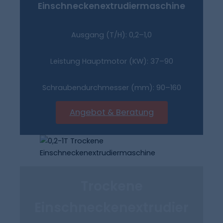
Einschneckenextrudiermaschine
Ausgang (T/H): 0,2–1,0
Leistung Hauptmotor (kW): 37–90
Schraubendurchmesser (mm): 90–160
Angebot & Beratung
Trockene
Einschneckenextrudier