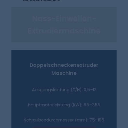
Nass-Einwellen-
Extrudiermaschine
Doppelschneckenextruder
Maschine
Ausgangsleistung (T/H): 0,5–12
Hauptmotorleistung (kW): 55–355
Schraubendurchmesser (mm): 75–185