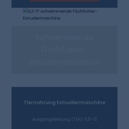
Schwimmende
Fischfutter-
Extrudermaschine
Tiernahrung
Extrudiermaschine
Ausgangsleistung (T/H): 0,5–12