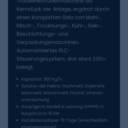
Trockenextrudermaschine als
Kernstück der Anlage, ergänzt durch
einen kompletten Satz von Mahl-,
Misch-, Trocknungs-, Kühl-, Sieb-,
Beschichtungs- und
Verpackungsmaschinen.
Automatisiertes PLC-
Steuerungssystem, das etwa 200㎡
belegt.
Kapazität: 300 kg/h
Zutaten der Pellets: Fischmehl, Sojamehl,
Maismehl, Weizenmehl, Fischöl, Vitamin-
Vormischung
Hauptgerät Modell & Leistung: DGP60-C,
Hauptmotor 15 kW
Installationsdauer: 15 Tage (einschließlich
Inbetriebnahme)