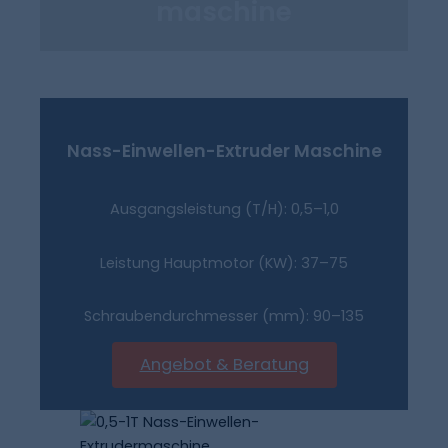
Maschine
Nass-Einwellen-Extruder
Maschine
Ausgangsleistung (T/H): 0,5–1,0
Leistung Hauptmotor (kW): 37–75
Schraubendurchmesser (mm): 90–135
Angebot & Beratung