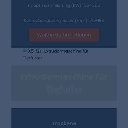
Hauptmotorleistung (kW): 55–355
Schraubendurchmesser (mm): 75–185
Weitere Informationen
Extrudiermaschine Für
Tierfutter
Trockene