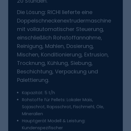
20 Stunden.
Die Lösung: RICHI lieferte eine
Doppelschneckenextrudermaschine
mit vollautomatischer Steuerung,
einschließlich Rohstoffannahme,
Reinigung, Mahlen, Dosierung,
Mischen, Konditionierung, Extrusion,
Trocknung, Kühlung, Siebung,
Beschichtung, Verpackung und
Palettierung.
Kapazität: 5 t/h
Rohstoffe für Pellets: Lokaler Mais,
Sojaschrot, Rapsschrot, Fischmehl, Öle,
Mineralien
Hauptgerät Modell & Leistung:
Kundenspezifischer