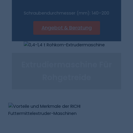
Schraubendurchmesser (mm): 140–200
Angebot & Beratung
Extrudiermaschine Für
Rohgetreide
Vorteile Und Merkmale Der