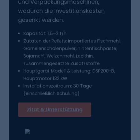
und Verpackungsmaschinen,
wodurch die Investitionskosten
gesenkt werden.
Kapazität: 1,5–2 t/h
Zutaten der Pellets: Importiertes Fischmehl,
Garnelenschalenpulver, Tintenfischpaste,
Sojamehl, Weizenmehl, Lecithin,
zusammengesetzte Zusatzstoffe
Hauptgerät Modell & Leistung: DSP200-B,
Hauptmotor 132 kW
Installationszeitraum: 30 Tage
(einschließlich Schulung)
Zitat & Unterstützung