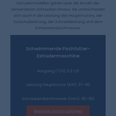
Extrudermodellen gehen über die Anzahl der
verwendeten Schnecken hinaus. Sie unterscheiden
sich auch in der Leistung des Hauptmotors, der
Vorschubleistung, der Schneidleistung und dem
Schneckendurchmesser.
Schwimmende Fischfutter-
Extrudermaschine
Ausgang (T/H): 0,2–1,0
Leistung Hauptmotor (kW): 37–90
Schraubendurchmesser (mm): 90–160
Weitere Informationen