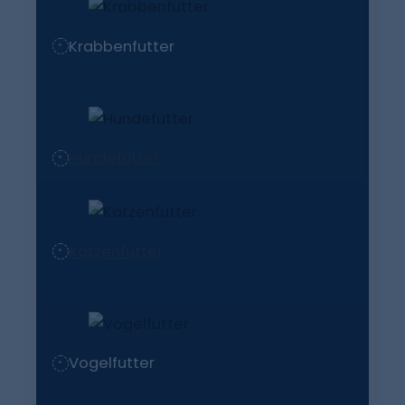
Krabbenfutter
Hundefutter
Katzenfutter
Vogelfutter