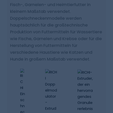
Fisch-, Garnelen- und Heimtierfutter in
kleinem Maßstab verwendet.
Kontaktieren Sie uns
Doppelschneckenmodelle werden
hauptsächlich für die großtechnische
Produktion von Futtermitteln für Wassertiere
wie Fische, Garnelen und Krebse oder für die
Herstellung von Futtermitteln für
verschiedene Haustiere wie Katzen und
Hunde in großem Maßstab verwendet.