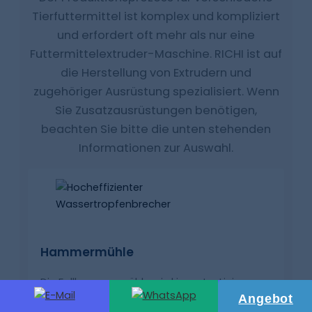
Tierfuttermittel ist komplex und kompliziert
und erfordert oft mehr als nur eine
Futtermittelextruder-Maschine. RICHI ist auf
die Herstellung von Extrudern und
zugehöriger Ausrüstung spezialisiert. Wenn
Sie Zusatzausrüstungen benötigen,
beachten Sie bitte die unten stehenden
Informationen zur Auswahl.
Hammermühle
Die Fallhammermühle wird in erster Linie zum
Mahlen von Mais, Sojabohnenmehl und
Angebot