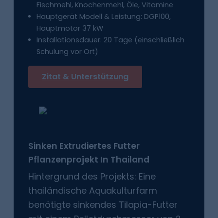
Fischmehl, Knochenmehl, Öle, Vitamine
Hauptgerät Modell & Leistung: DGP100,
Hauptmotor 37 kW
Installationsdauer: 20 Tage (einschließlich
Schulung vor Ort)
Zitat & Unterstützung
Sinken
Extrudiertes Futter
Pflanzenprojekt In
Thailand
Hintergrund des Projekts: Eine
thailändische Aquakulturfarm
benötigte sinkendes Tilapia-Futter