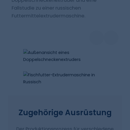
Doppelschneckenextruder und eine
Fallstudie zu einer russischen
Futtermittelextrudermaschine.
Zugehörige Ausrüstung
Der Produktionsprozess für verschiedene